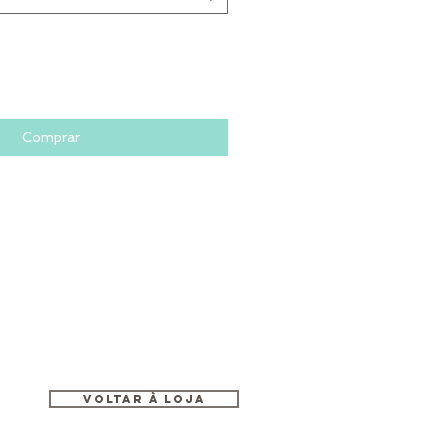
Comprar
Voltar à loja