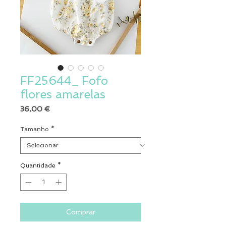
FF25644_ Fofo
flores amarelas
Preço
36,00 €
Tamanho
*
Quantidade
*
Comprar