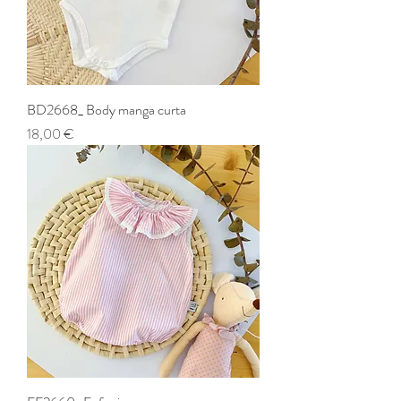
BD2668_ Body manga curta
Preço
18,00 €